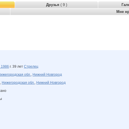
Друзья
( 9 )
Гал
Мне н
я
1986
г. 39 лет
Стрелец
ижегородская обл.
,
Нижний Новгород
,
Нижегородская обл.
,
Нижний Новгород
зано
ны