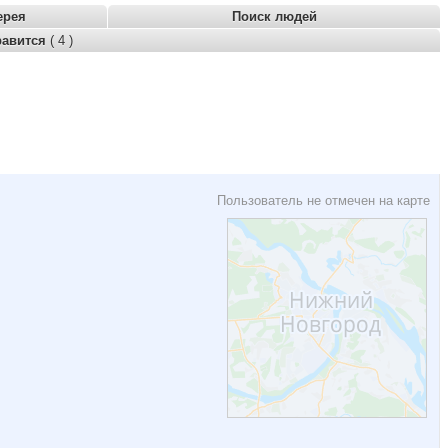
ерея
Поиск людей
равится
( 4 )
Пользователь не отмечен на карте