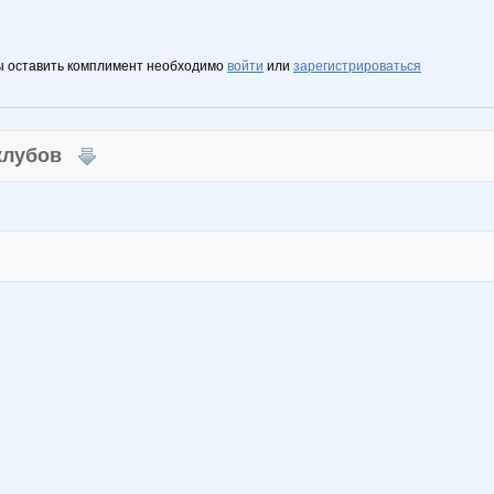
ы оставить комплимент необходимо
войти
или
зарегистрироваться
 клубов