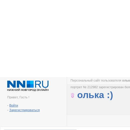
Персональный сайт пользователя
ольк
портрет № 212982 зарегистрирован боле
олька :)
Привет, Гость !
-
Войти
-
Зарегистрироваться